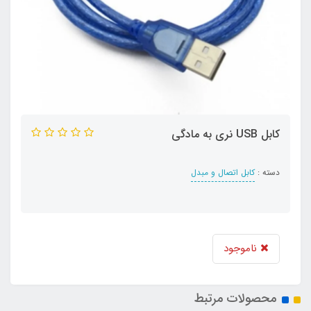
کابل USB نری به مادگی
دسته :
کابل اتصال و مبدل
ناموجود
محصولات مرتبط