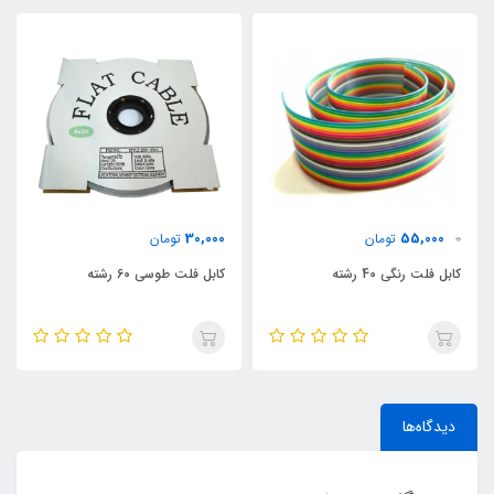
30,000
55,000
0
تومان
تومان
کابل فلت رنگی 40 رشته
کابل فلت طوسی 60 رشته
دیدگاه‌ها