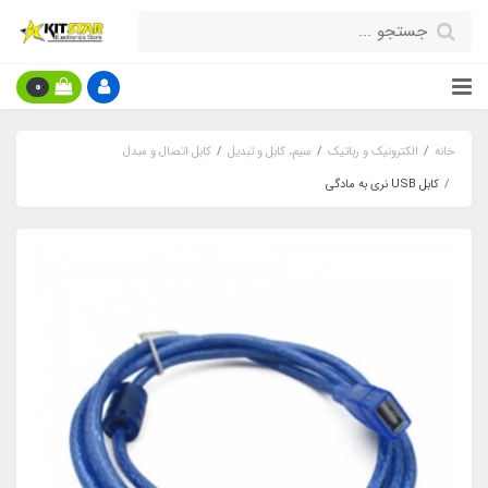
0
خانه
الکترونیک و رباتیک
سیم، کابل و تبدیل
کابل اتصال و مبدل
کابل USB نری به مادگی