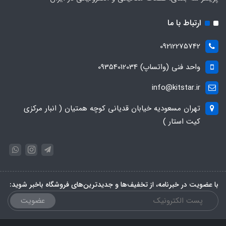
ارتباط با ما
09212275742
واحد فنی (واتساپ) 09354012034
info@kitstar.ir
تهران مسعودیه خیابان قدیانی کوچه همتیان ( انبار مرکزی
کیت استار )
با عضویت در خبرنامه، از تخفیف‌ها و جدیدترین‌های فروشگاه باخبر شوید:
عضویت